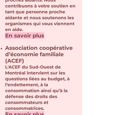
proches aidants. Nous
contribuons à votre soutien en
tant que personne proche
aidante et nous soutenons les
organismes qui vous viennent
en aide.
En savoir plus
Association coopérative
d’économie familiale
(A
CEF)
L'ACEF du Sud-Ouest de
Montréal intervient sur les
questions liées au budget, à
l’endettement, à la
consommation ainsi qu’à la
défense des droits des
consommateurs et
consommatrices.
En sav
oir plus