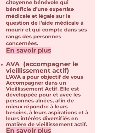
citoyenne bénévole qui
bénéficie d’une expertise
médicale et légale sur la
question de l’aide médicale à
mourir et qui compte dans ses
rangs des personnes
concernées.
En savoir plu
s
AVA (
a
c
compagner le
vieillissement actif)
L'AVA a pour objectif de vous
Accompagner dans un
Vieillissement Actif. Elle est
développée pour et avec les
personnes aînées, afin de
mieux répondre à leurs
besoins, à leurs aspirations et à
leurs intérêts diversifiés en
matière de vieillissement actif.
En savoir plus