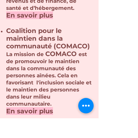
revenus et de finance, de
santé et d’hébergement.
En savoir plus
Coalitio
n pour le
maintien dans la
communauté (COMACO)
COMACO
La mission de
est
de promouvoir le maintien
dans la communauté des
personnes aînées. Cela en
favorisant l'inclusion sociale et
le maintien des personnes
dans leur milieu
communautaire.
En savoir plus
Collectif Bienvenue
Le programme central du