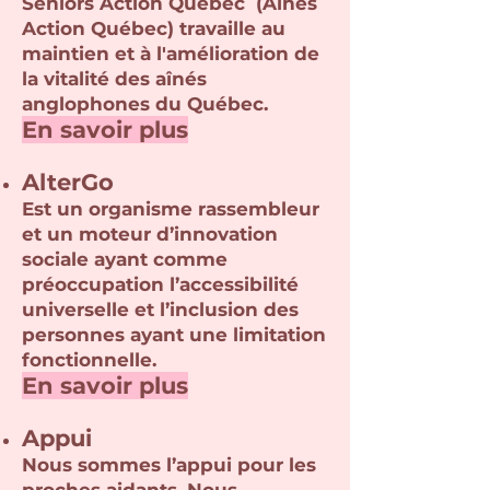
Seniors Action Quebec (Aînés
Action Québec) travaille au
maintien et à l'amélioration de
la vitalité des aînés
anglophones du Québec.
En savoir
plus
AlterGo
Est un organisme rassembleur
et un moteur d’innovation
sociale ayant comme
préoc
cupation l’accessibilité
universelle et l’inclusion des
personnes ayant une limitation
fonctionnelle.
En savoir plus
Appui
Nous sommes l’appui pour les