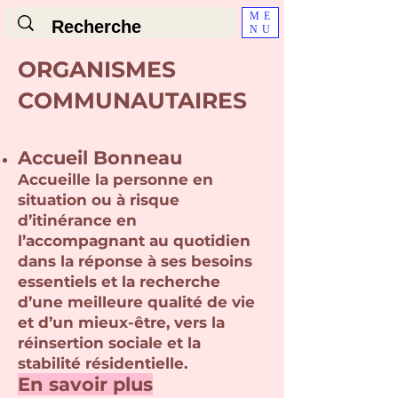
ME
NU
ORGANISMES
COMMUNAUTAIRES
Accueil Bonneau
Accueille la personne en
situation ou à risque
d’itinérance en
l’accompagnant au quotidien
dans la réponse à ses besoins
essentiels et la recherche
d’une meilleure qualité de vie
et d’un mieux-être, vers la
réinsertion sociale et la
stabilité résidentielle.
En savo
ir pl
us