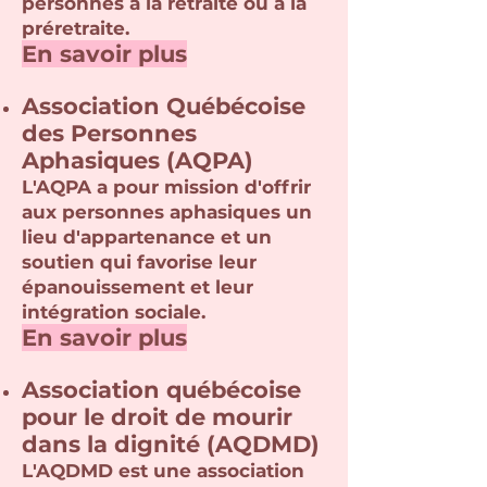
personnes à la retraite ou à la
préretraite.
En savoir plus
Associat
ion
Québécoise
des Personnes
Aphasiques (AQPA)
L'AQPA a pour
mission d'offrir
aux personnes aphasiques un
lieu d'appartenance et un
soutien qui favorise leur
épanouissement et leur
intégration sociale.
En savoir plus
Association québécoise
pour le droit de mourir
dans la dignité (
AQDMD
)
L'AQDMD est une association